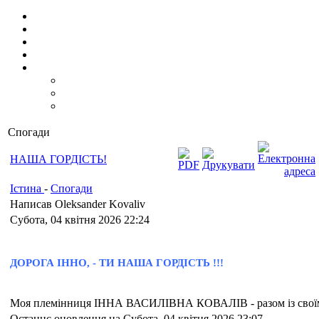
Спогади
НАША ГОРДІСТЬ!
Істина
-
Спогади
Написав Oleksander Kovaliv
Субота, 04 квітня 2026 22:24
ДОРОГА
ІННО
, -
ТИ
НАША
ГОРДІСТЬ
!!!
Моя племінниця ІННА ВАСИЛІВНА КОВАЛІВ - разом із свої
Останнє оновлення на Субота, 04 квітня 2026 23:07