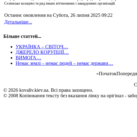
Селянське козацтво та ряд інших вітчизняних і закордонних організацій.
Останнє оновлення на Субота, 26 липня 2025 09:22
Детальніше...
Більше статтей...
УКРАЇНКА – СВІТОЧ…
ДЖЕРЕЛО КОРУПЦІЇ…
ВИМОГА…
Немає землі – немає людей – немає держави…
«
Початок
Попередн
С
© 2026 kovaliv.kiev.ua. Всі права захищено.
© 2008 Копіювання тексту без вказання лінку на орігінал - заб