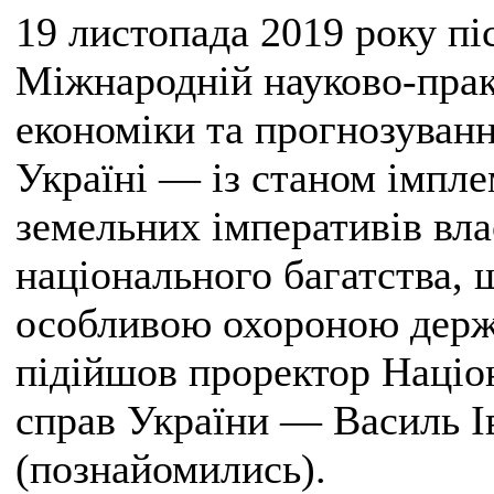
19 листопада 2019 року пі
Міжнародній науково-практ
економіки та прогнозуван
Україні — із станом імпле
земельних імперативів вл
національного багатства, 
особливою охороною держав
підійшов проректор Націон
справ України — Василь 
(познайомились).