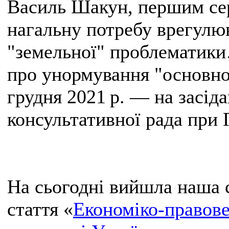
Василь Шакун, першим сер
нагальну потребу врегулюв
"земельної" проблематик
про унормування "основно
грудня 2021 р. — на засід
консультативної рада при 
На сьогодні вийшла наша 
стаття «
Економіко-правове