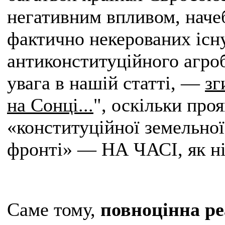
негативним впливом, начеб
фактично некерованих існ
антиконституційного агроб
увага в нашій статті, —
зг
на Сонці...
", оскільки про
«конституційної земельно
фронті» — НА ЧАСІ, як ні
Саме тому,
повноцінна ре