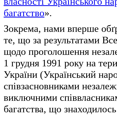
власності Українського на
багатство
».
Зокрема, нами вперше обґ
те, що за результатами Вс
щодо проголошення незале
1 грудня 1991 року на тери
України (Український наро
співзасновниками незалеж
виключними співвласникам
багатства, що знаходилось