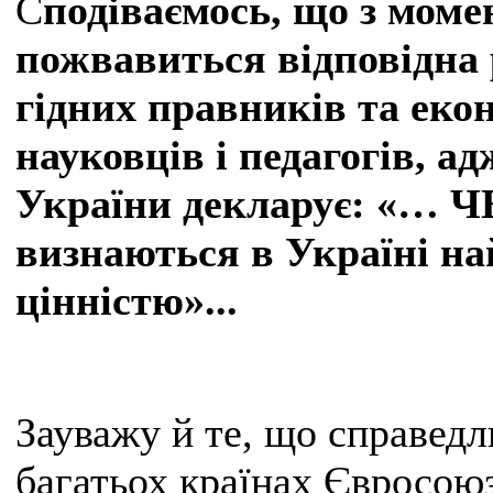
С
подіваємось, що з момен
пожвавиться відповідна 
гідних правників та еко
науковців і педагогів, а
України декларує: «… 
визнаються в Україні н
цінністю»...
Зауважу й те, що справед
багатьох країнах Євросоюз