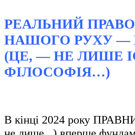
РЕАЛЬНИЙ ПРАВ
НАШОГО РУХУ — В
(ЦЕ,
—
НЕ ЛИШЕ І
ФІЛОСОФІЯ…)
В кінці 2024 року ПРАВ
не лише...)
вперше
фундам