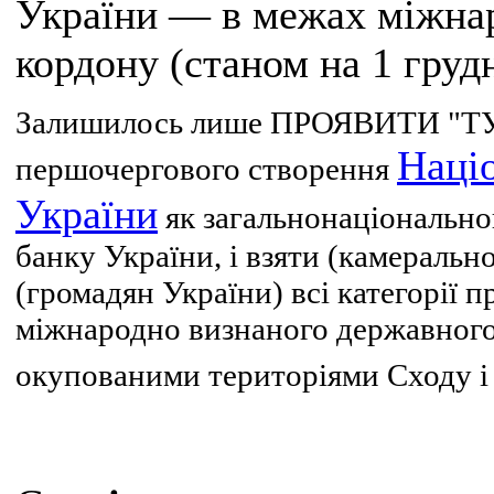
України — в межах міжна
кордону (станом на 1 грудн
Залишилось лише ПРОЯВИТИ "ТУТ
Націо
першочергового створення
України
як загальнонаціонально
банку України, і взяти (камеральн
(громадян України) всі категорії 
міжнародно визнаного державного
окупованими територіями Сходу і