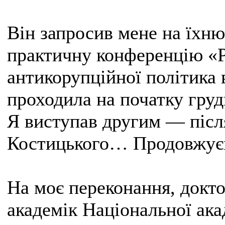
Він запросив мене на їхн
практичну конференцію «Р
антикорупційної політика 
проходила на початку груд
Я виступав другим — піс
Костицького… Продовжує
На моє переконання, докт
академік Національної ака