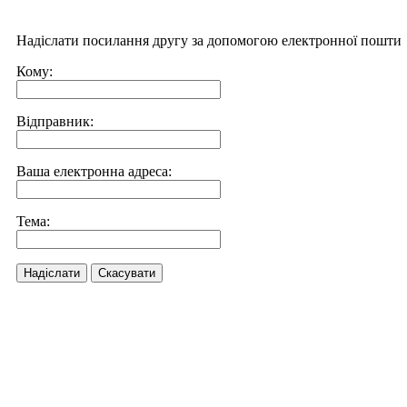
Надіслати посилання другу за допомогою електронної пошти
Кому:
Відправник:
Ваша електронна адреса:
Тема:
Надіслати
Скасувати