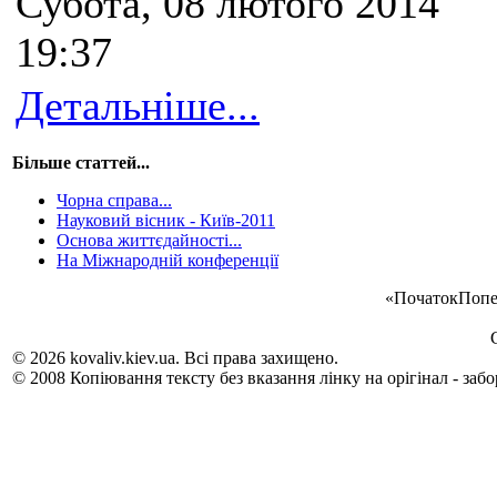
Субота, 08 лютого 2014
19:37
Детальніше...
Більше статтей...
Чорна справа...
Науковий вісник - Київ-2011
Основа життєдайності...
На Міжнародній конференції
«
Початок
Попе
© 2026 kovaliv.kiev.ua. Всі права захищено.
© 2008 Копіювання тексту без вказання лінку на орігінал - заб