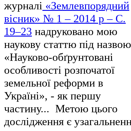
журналі
«Землевпорядний
вісник» № 1 – 2014 р – С.
19–23
надруковано мою
наукову статтю під назвою
«Науково-обґрунтовані
особливості розпочатої
земельної реформи в
Україні», - як першу
частину... Метою цього
дослідження є узагальнен