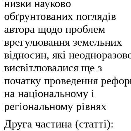
низки науково
обґрунтованих поглядів
автора щодо проблем
врегулювання земельних
відносин, які неодноразов
висвітлювалися ще з
початку проведення рефо
на національному і
регіональному рівнях
Друга частина (статті):