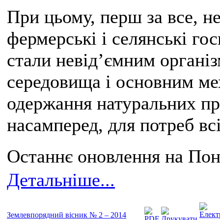
При цьому, перш за все, н
фермерські і селянські гос
стали невід’ємним органі
середовища і основним ме
одержання натуральних пр
насамперед, для потреб вс
Останнє оновлення на Поне
Детальніше...
Землевпорядний вісник № 2 – 2014