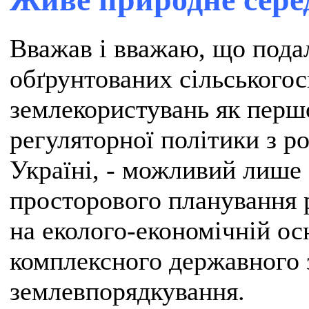
Вважав і вважаю, що пода
обґрунтованих сільськогос
землекористувань як перш
регуляторної політики з р
Україні, - можливий лише
просторового планування 
на еколого-економічній ос
комплексного державного 
землевпорядкування.