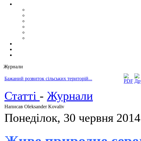
Журнали
Бажаний розвиток сільських територій...
Статті
-
Журнали
Написав Oleksander Kovaliv
Понеділок, 30 червня 2014
Живе природне сер