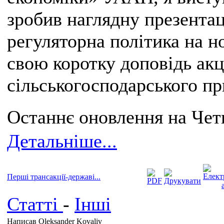
зробив наглядну презента
регуляторна політика на н
свою коротку доповідь акц
сільськогосподарського пр
Останнє оновлення на Четв
Детальніше...
Перші трансакції-державі...
Статті
-
Інші
Написав Oleksander Kovaliv