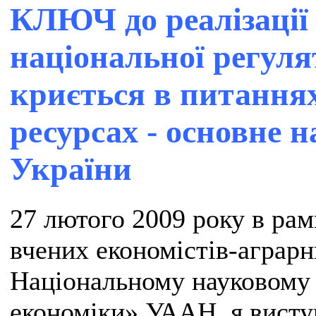
КЛЮЧ до реалізації
національної регуля
криється в питаннях
ресурсах - основне 
України
27 лютого 2009 року в рам
вчених економістів-аграрн
Національному науковому 
економіки» УААН, я висту