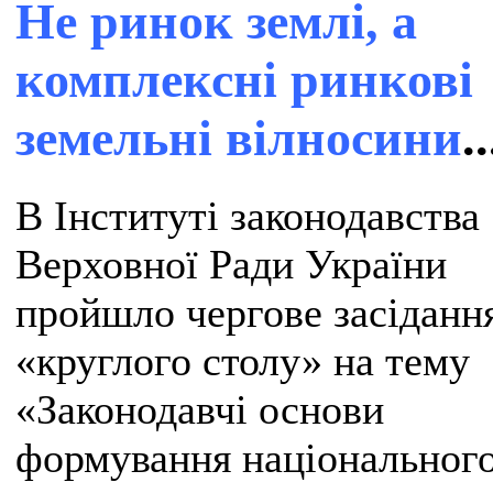
Не ринок землі, а
комплексні ринкові
земельні вілносини
..
В Інституті законодавства
Верховної Ради України
пройшло чергове засіданн
«круглого столу» на тему
«Законодавчі основи
формування національног