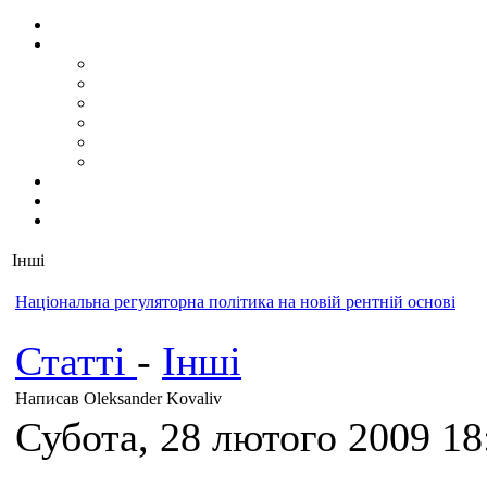
Інші
Національна регуляторна політика на новій рентній основі
Статті
-
Інші
Написав Oleksander Kovaliv
Субота, 28 лютого 2009 18