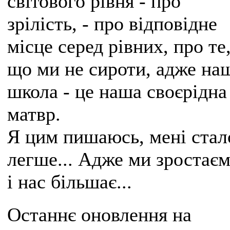
світового рівня - про
зрілість, - про відповідне
місце серед рівних, про те
що ми не сироти, адже на
школа - це наша своєрідна
матвр.
Я цим пишаюсь, мені стал
легше... Адже ми зростає
і нас більшає...
Останнє оновлення на