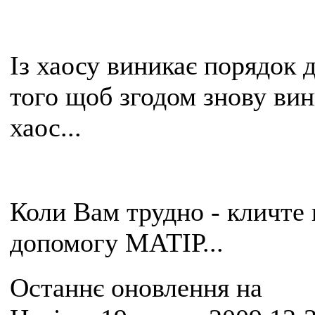
Із хаосу виникає порядок 
того щоб згодом знову ви
хаос...
Коли Вам трудно - кличте 
допомогу МАТІР...
Останнє оновлення на