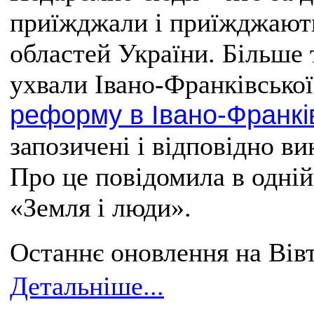
приїжджали і приїжджають
областей України. Більше 
ухвали Івано-Франківсько
реформу в Івано-Франків
запозичені і відповідно в
Про це повідомила в одній
«Земля і люди».
Останнє оновлення на Вівт
Детальніше...