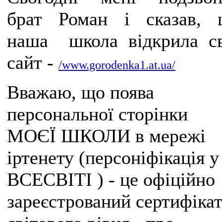
брат Роман і сказав, 
наша школа відкрила св
сайт -
/www.gorodenka1.at.ua/
Вважаю, що поява
персональної сторінки
МОЄЇ ШКОЛИ в мережі
іртенету (персоніфікація у
ВСЕСВІТІ ) - це офіційно
зареєстрований сертифіка