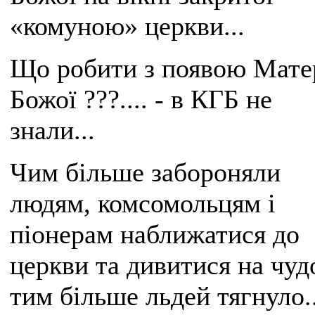
«комуною» церкви...
Що робити з появою Мате
Божої ???.... - в КГБ не
знали...
Чим більше забороняли
людям, комсомольцям і
піонерам наближатися до
церкви та дивитися на чуд
тим більше льдей тягнуло..