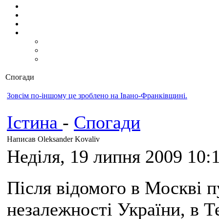
Спогади
Зовсім по-іншому це зроблено на Івано-Франківщині.
Істина
-
Спогади
Написав Oleksander Kovaliv
Неділя, 19 липня 2009 10:
Після відомого в Москві 
незалежності України, в Т