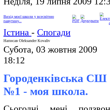
Неділя, 19 липня 2009 12:
Вихід моєї школи у всесвітню
павутину...
Істина
-
Спогади
Написав Oleksander Kovaliv
Субота, 03 жовтня 2009
18:12
Городенківська СШ
№1 - моя школа.
Сьогодні мені подзвон