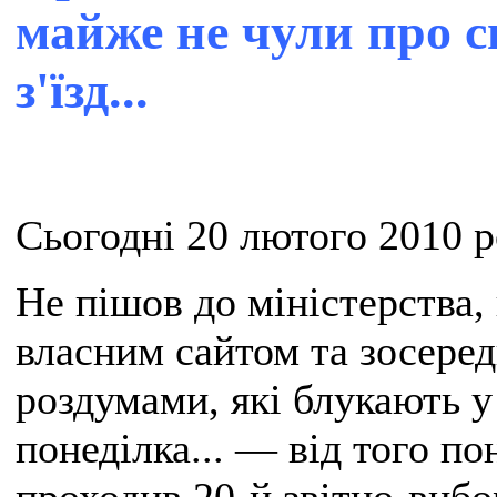
майже не чули про с
з'їзд...
Сьогодні 20 лютого 2010 р
Не пішов до міністерства,
власним сайтом та зосере
роздумами, які блукають у г
понеділка... — від того по
проходив 20-й звітно-вибо