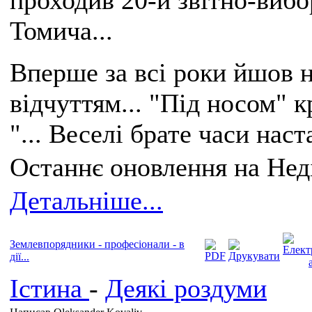
Томича...
Вперше за всі роки йшов н
відчуттям... "Під носом" 
"... Веселі брате часи наста
Останнє оновлення на Неді
Детальніше...
Землевпорядники - професіонали - в
дії...
Істина
-
Деякі роздуми