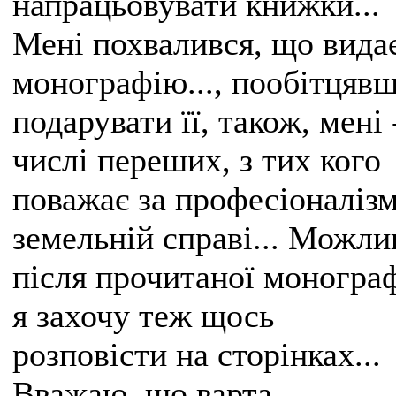
напрацьовувати книжки...
Мені похвалився, що вида
монографію..., пообітцяв
подарувати її, також, мені 
числі переших, з тих кого
поважає за професіоналізм
земельній справі... Можли
після прочитаної монограф
я захочу теж щось
розповісти на сторінках...
Вважаю, що варта...