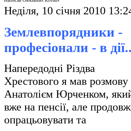
Написав Oleksander Kovaliv
Неділя, 10 січня 2010 13:2
Землевпорядники -
професіонали - в дії..
Напередодні Різдва
Хрестового я мав розмову 
Анатолієм Юрченком, яки
вже на пенсії, але продов
опрацьовувати та