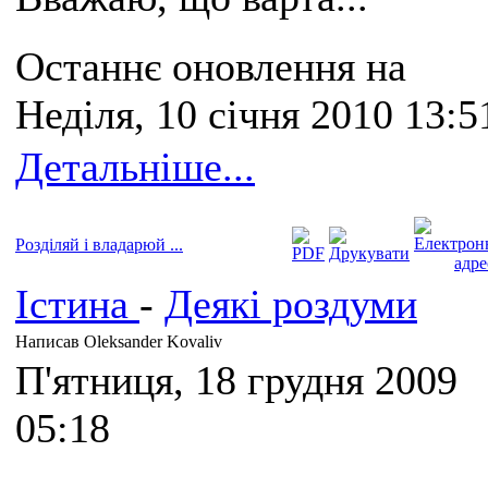
Останнє оновлення на
Неділя, 10 січня 2010 13:5
Детальніше...
Розділяй і владарюй ...
Істина
-
Деякі роздуми
Написав Oleksander Kovaliv
П'ятниця, 18 грудня 2009
05:18