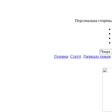
Персональна сторінк
Головна
Статті
Дзеркало тижня