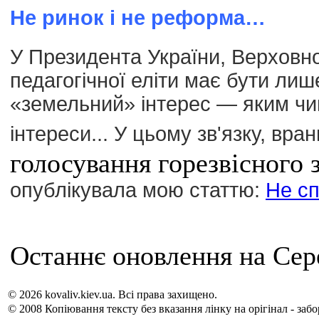
Не ринок і не реформа…
У Президента України, Верховної
педагогічної еліти має бути ли
«земельний» інтерес — яким чин
інтереси...
У цьому зв'язку, вран
голосування горезвісного 
опублікувала мою статтю:
Не сп
Останнє оновлення на Сере
© 2026 kovaliv.kiev.ua. Всі права захищено.
© 2008 Копіювання тексту без вказання лінку на орігінал - заб