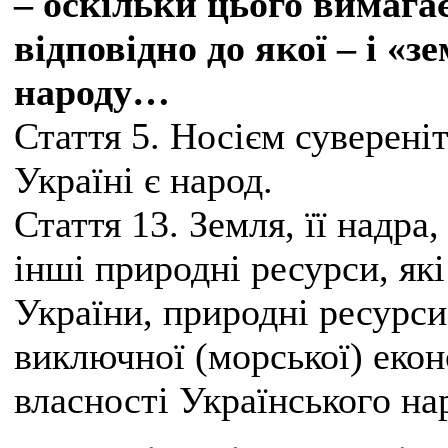
– оскільки цього вимага
відповідно до якої – і «з
народу…
Стаття 5. Носієм суверені
Україні є народ.
Стаття 13. Земля, її надра
інші природні ресурси, які
України, природні ресурси
виключної (морської) екон
власності Українського на