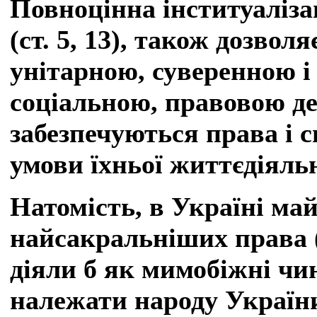
Повноцінна інституаліза
(ст. 5, 13), також дозвол
унітарною, суверенною 
соціальною, правовою д
забезпечуються права і с
умови їхньої життєдіяльн
Натомість, в Україні май
найсакральніших права (
діяли б як мимобіжні чин
належати народу України