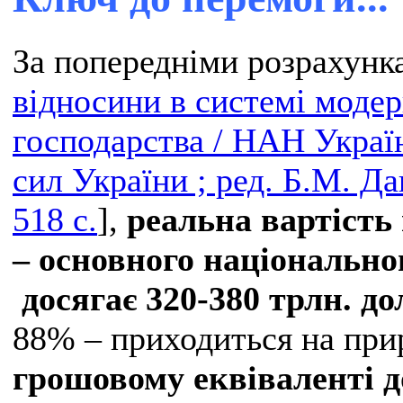
За попередніми розрахунк
відносини в системі модер
господарства / НАН Украї
сил України ; ред. Б.М. Да
518 с.
],
реальна вартість
– основного національно
досягає 320-380 трлн. д
88% – приходиться на при
грошовому еквіваленті 