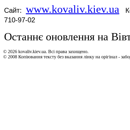
www.kovaliv.kiev.ua
Сайт:
Кон
710-97-02
Останнє оновлення на Вівт
© 2026 kovaliv.kiev.ua. Всі права захищено.
© 2008 Копіювання тексту без вказання лінку на орігінал - заб