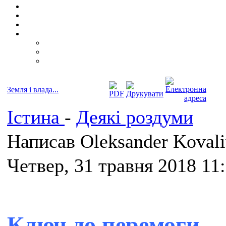
Земля і влада...
Істина
-
Деякі роздуми
Написав Oleksander Koval
Четвер, 31 травня 2018 11
Ключ до перемоги...