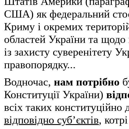
Штатів Америки (параграф 
США) як федеральний стос
Криму і окремих територій
областей України та щодо
із захисту суверенітету У
правопорядку...
Водночас,
нам потрібно
б
Конституції України)
відп
всіх таких конституційно
відповідно суб’єктів
, котр