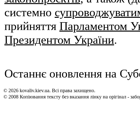
системно
супроводжувати
прийняття
Парламентом У
Президентом України
.
Останнє оновлення на Субо
© 2026 kovaliv.kiev.ua. Всі права захищено.
© 2008 Копіювання тексту без вказання лінку на орігінал - заб